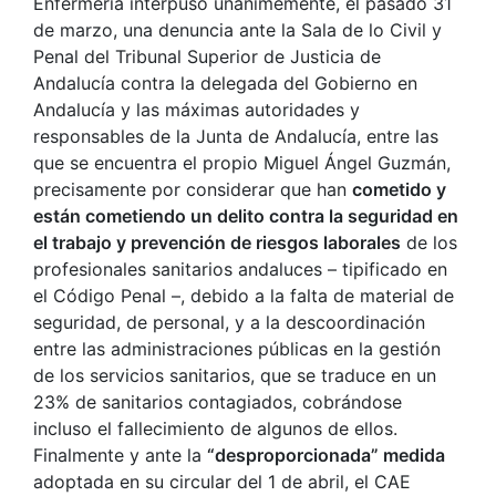
Enfermería interpuso unánimemente, el pasado 31
de marzo, una denuncia ante la Sala de lo Civil y
Penal del Tribunal Superior de Justicia de
Andalucía contra la delegada del Gobierno en
Andalucía y las máximas autoridades y
responsables de la Junta de Andalucía, entre las
que se encuentra el propio Miguel Ángel Guzmán,
precisamente por considerar que han
cometido y
están cometiendo un delito contra la seguridad en
el trabajo y prevención de riesgos laborales
de los
profesionales sanitarios andaluces – tipificado en
el Código Penal –, debido a la falta de material de
seguridad, de personal, y a la descoordinación
entre las administraciones públicas en la gestión
de los servicios sanitarios, que se traduce en un
23% de sanitarios contagiados, cobrándose
incluso el fallecimiento de algunos de ellos.
Finalmente y ante la
“desproporcionada” medida
adoptada en su circular del 1 de abril, el CAE