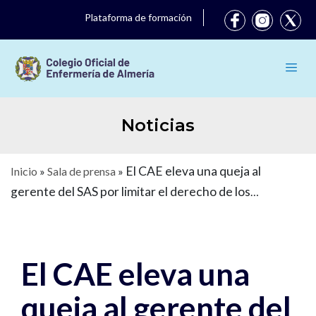
Plataforma de formación
Noticias
El CAE eleva una queja al
Inicio
»
Sala de prensa
»
gerente del SAS por limitar el derecho de los
profesionales a denunciar la falta de medios de
protección frente al COVID-19
El CAE eleva una
queja al gerente del