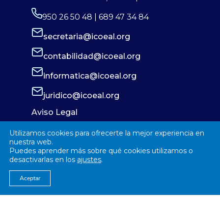
950 26 50 48 | 689 47 34 84
secretaria@icoeal.org
contabilidad@icoeal.org
informatica@icoeal.org
juridico@icoeal.org
Aviso Legal
Política de Privacidad
Utilizamos cookies para ofrecerte la mejor experiencia en
Política de Cookies
nuestra web.
Puedes aprender más sobre qué cookies utilizamos o
desactivarlas en los
ajustes
.
Aceptar
© 2026
Colegío Oficial de Enfermería Almería