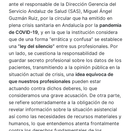
ante el responsable de la Dirección Gerencia del
Servicio Andaluz de Salud (SAS), Miguel Ángel
Guzmán Ruiz, por la circular que ha emitido en
plena crisis sanitaria en Andalucía por la
pandemia
de COVID-19,
y en la que la institución considera
que de una forma “errática y confusa” se establece
una
“ley del silencio”
entre sus profesionales. Por
un lado, se cuestiona la responsabilidad de
guardar secreto profesional sobre los datos de los
pacientes, transmitiendo a la opinión pública en la
situación actual de crisis, una
idea equívoca de
que nuestros profesionales
pueden estar
actuando contra dichos deberes, lo que
consideramos una grave acusación. De otra parte,
se refiere soterradamente a la obligación de no
revelar información sobre la situación asistencial
así como las necesidades de recursos materiales y
humanos, lo que entendemos atenta frontalmente
contra los derechos fundamentales de los