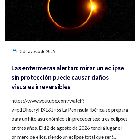
3 de agosto de 2026
Las enfermeras alertan: mirar un eclipse
sin protección puede causar daños
visuales irreversibles
https://www.youtube.com/watch?
v=p1DhecryHXE&t=5s La Península Ibérica se prepara
para un hito astronómico sin precedentes: tres eclipses
en tres años. El 12 de agosto de 2026 tendrá lugar el
primero de ellos, siendo un eclipse total que será